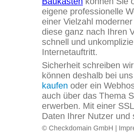
Baukasten
können Sie o
eigene professionelle W
einer Vielzahl moderne
diese ganz nach Ihren V
schnell und unkomplizier
Internetauftritt.
Sicherheit schreiben wi
können deshalb bei uns 
kaufen
oder ein Webhos
auch über das Thema SS
erwerben. Mit einer SS
Daten Ihrer Nutzer und 
© Checkdomain GmbH |
Imp