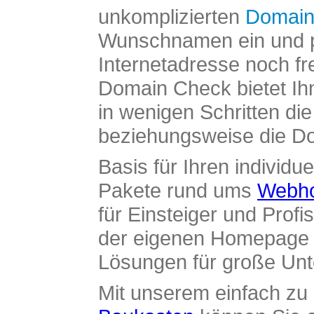
unkomplizierten
Domain
Wunschnamen ein und pr
Internetadresse noch fre
Domain Check bietet Ih
in wenigen Schritten di
beziehungsweise die Dom
Basis für Ihren individue
Pakete rund ums
Webho
für Einsteiger und Profi
der eigenen Homepage ü
Lösungen für große Un
Mit unserem einfach z